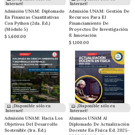
Internet!
Internet!
Admisión UNAM: Diplomado
Admisión UNAM: Gestión De
En Finanzas Cuantitativas
Recursos Para El
Con Python (2da. Ed.)
Financiamiento De
(módulo 5)
Proyectos De Investigación
E Innovación
$ 5,600.00
$ 1,100.00
¡Disponible sólo en
¡Disponible sólo en
Internet!
Internet!
Admisión UNAM: Hacia Los
Alumnos UNAM Al
Objetivos Del Desarrollo
Diplomado De Actualización
Sostenible (1ra. Ed.)
Docente En Física Ed. 2025-