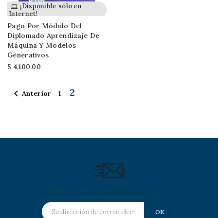
¡Disponible sólo en
Internet!
Pago Por Módulo Del
Diplomado Aprendizaje De
Máquina Y Modelos
Generativos
$ 4,100.00
2

Anterior
1
Subscribe Our Newsletter