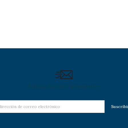
Servicios de Cómputo de la
propia Facultad.
Subscribe Our Newsletter