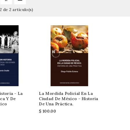
 de 2 artículo(s)
istoria - La
La Mordida Policial En La
ica Y De
Ciudad De México - Historia
xico
De Una Práctica.
$ 100.00