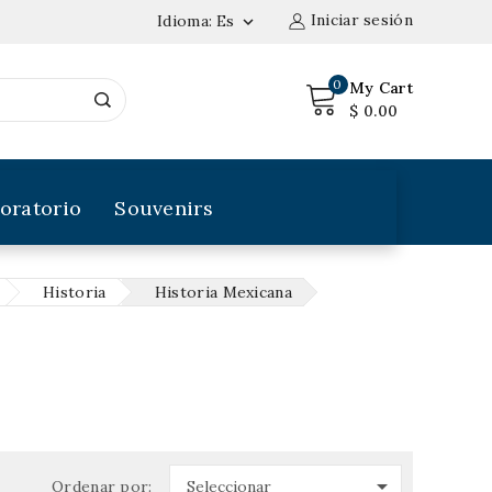
Iniciar sesión
Idioma:
Es

0
My Cart
$ 0.00
oratorio
Souvenirs
Historia
Historia Mexicana

Ordenar por:
Seleccionar