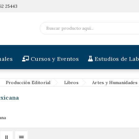
62 25443
ales
Cursos y Eventos
Estudios de Lab
Producción Editorial
Libros
Artes y Humanidades
exicana
ana