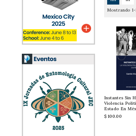
Mostrando 1-2
Fuera de stock
Instantes Sin H
Violencia Polit
Estado En Mé
$ 100.00