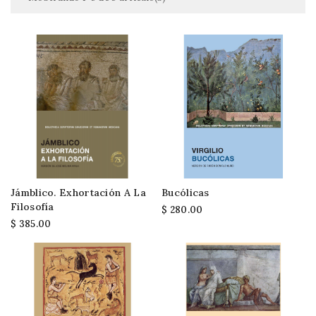
Jámblico. Exhortación A La
Bucólicas
Filosofía
$ 280.00
$ 385.00