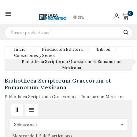

0
Inicio
Producción Editorial
Libros
Colecciones y Series
Bibliotheca Scriptorum Graecorum et Romanorum
Mexicana
Bibliotheca Scriptorum Graecorum et
Romanorum Mexicana
Bibliotheca Scriptorum Graecorum et Romanorum Mexicana

Seleccionar
Mostrando 1-5 de 5 artículo(s)