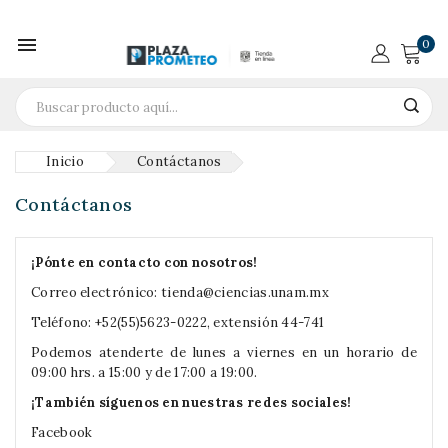

0
Inicio
Contáctanos
Contáctanos
¡Pónte en contacto con nosotros!
Correo electrónico:
tienda@ciencias.unam.mx
Teléfono: +52(55)5623-0222, extensión 44-741
Podemos atenderte de lunes a viernes en un horario de
09:00 hrs. a 15:00 y de 17:00 a 19:00.
¡También síguenos en nuestras redes sociales!
Facebook