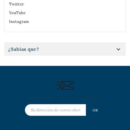
Twitter
YouTube
Instagram

¿Sabías que?
Subscribe Our Newsletter