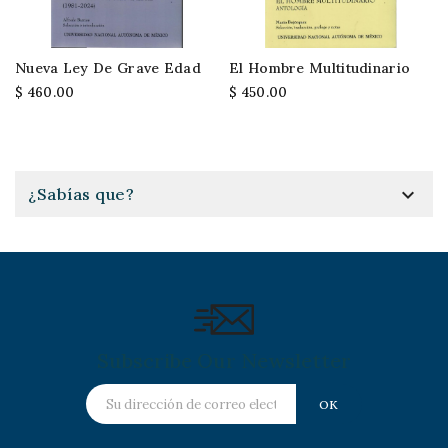
Nueva Ley De Grave Edad
El Hombre Multitudinario
$ 460.00
$ 450.00

¿Sabías que?
Subscribe Our Newsletter