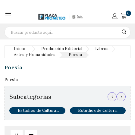

0
Inicio
Producción Editorial
Libros
Artes y Humanidades
Poesía
Poesía
Poesía
Subcategorias
‹
›
Estudios de Cultura...
Estudios de Cultura...