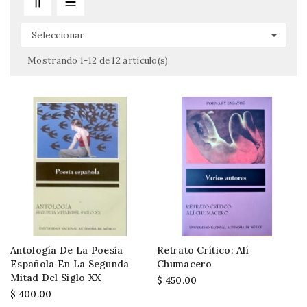

Seleccionar
Mostrando 1-12 de 12 artículo(s)
Antología De La Poesía
Retrato Crítico: Alí
Española En La Segunda
Chumacero
Mitad Del Siglo XX
$ 450.00
$ 400.00