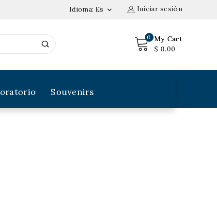
Iniciar sesión
Idioma:
Es

0
My Cart
$ 0.00
oratorio
Souvenirs