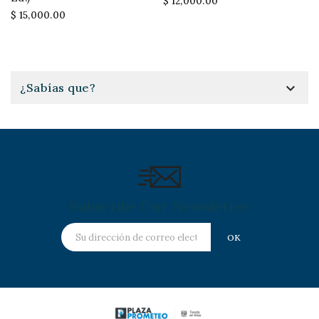
$ 12,000.00
$ 15,000.00

¿Sabías que?
Subscribe Our Newsletter