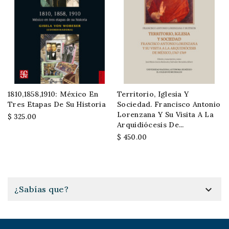
1810,1858,1910: México En
Territorio, Iglesia Y
Tres Etapas De Su Historia
Sociedad. Francisco Antonio
Lorenzana Y Su Visita A La
$ 325.00
Arquidiócesis De...
$ 450.00

¿Sabías que?