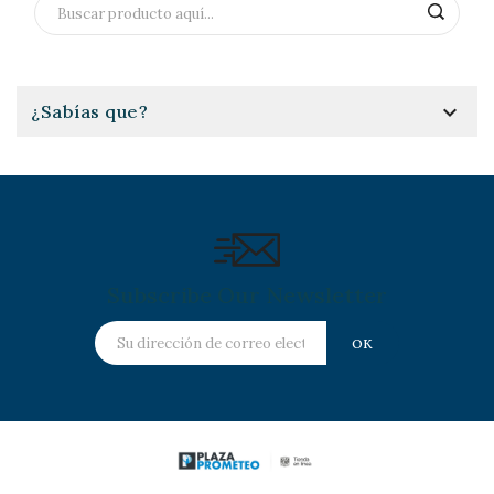

¿Sabías que?
Subscribe Our Newsletter