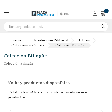

0
Inicio
Producción Editorial
Libros
Colecciones y Series
Colección Bilingüe
Colección Bilingüe
Colección Bilingüe
No hay productos disponibles
¡Estate atento! Próximamente se añadirán más
productos.