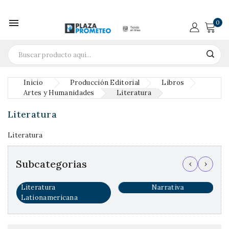

0
Inicio
Producción Editorial
Libros
Artes y Humanidades
Literatura
Literatura
Literatura
Subcategorias
‹
›
Narrativa
Retórica