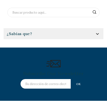

¿Sabías que?
Subscribe Our Newsletter