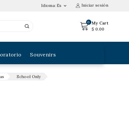
Iniciar sesión
Idioma:
Es

0
My Cart
$ 0.00
oratorio
Souvenirs
as
School Only