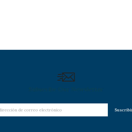
Servicios de Cómputo de la
propia Facultad.
Subscribe Our Newsletter