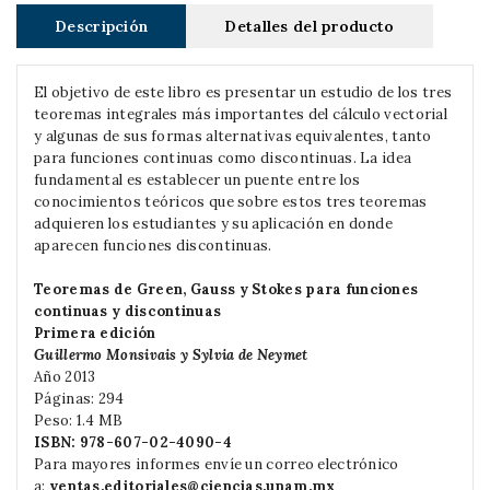
Descripción
Detalles del producto
El objetivo de este libro es presentar un estudio de los tres
teoremas integrales más importantes del cálculo vectorial
y algunas de sus formas alternativas equivalentes, tanto
para funciones continuas como discontinuas. La idea
fundamental es establecer un puente entre los
conocimientos teóricos que sobre estos tres teoremas
adquieren los estudiantes y su aplicación en donde
aparecen funciones discontinuas.
Teoremas de Green, Gauss y Stokes para funciones
continuas y discontinuas
Primera edición
Guillermo Monsivais y Sylvia de Neymet
Año 2013
Páginas: 294
Peso: 1.4 MB
ISBN:
978-607-02-4090-4
Para mayores informes envíe un correo electrónico
a:
ventas.editoriales@ciencias.unam.mx