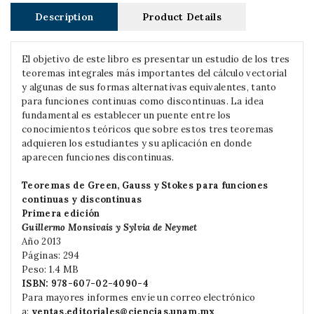
Description
Product Details
El objetivo de este libro es presentar un estudio de los tres
teoremas integrales más importantes del cálculo vectorial
y algunas de sus formas alternativas equivalentes, tanto
para funciones continuas como discontinuas. La idea
fundamental es establecer un puente entre los
conocimientos teóricos que sobre estos tres teoremas
adquieren los estudiantes y su aplicación en donde
aparecen funciones discontinuas.
Teoremas de Green, Gauss y Stokes para funciones
continuas y discontinuas
Primera edición
Guillermo Monsivais y Sylvia de Neymet
Año 2013
Páginas: 294
Peso: 1.4 MB
ISBN:
978-607-02-4090-4
Para mayores informes envíe un correo electrónico
a:
ventas.editoriales@ciencias.unam.mx