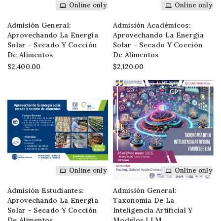
Online only
Online only
Admisión General:
Admisión Académicos:
Aprovechando La Energía
Aprovechando La Energía
Solar - Secado Y Cocción
Solar - Secado Y Cocción
De Alimentos
De Alimentos
$2,400.00
$2,120.00
Online only
Online only
Admisión Estudiantes:
Admisión General:
Aprovechando La Energía
Taxonomía De La
Solar - Secado Y Cocción
Inteligencia Artificial Y
De Alimentos
Modelos LLM