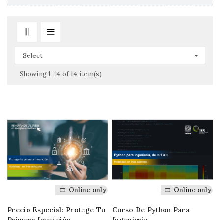

Select
Showing 1-14 of 14 item(s)
Online only
Online only
Precio Especial: Protege Tu
Curso De Python Para
Primera Invención
Ingeniería