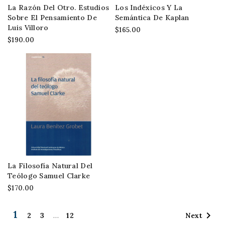
La Razón Del Otro. Estudios
Los Indéxicos Y La
Sobre El Pensamiento De
Semántica De Kaplan
Luis Villoro
$165.00
$190.00
La Filosofía Natural Del
Teólogo Samuel Clarke
$170.00
1

Next
2
3
…
12