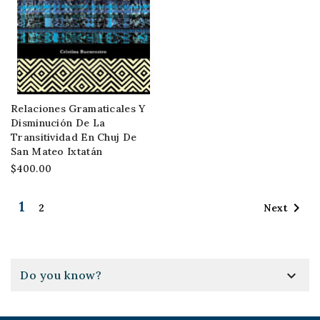
Relaciones Gramaticales Y
Disminución De La
Transitividad En Chuj De
San Mateo Ixtatán
$400.00
1

Next
2

Do you know?