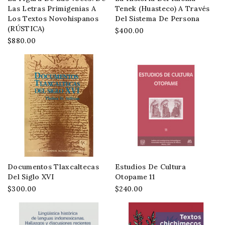
Las Letras Primigenias A
Tenek (huasteco) A Través
Los Textos Novohispanos
Del Sistema De Persona
(RÚSTICA)
$400.00
$880.00
Documentos Tlaxcaltecas
Estudios De Cultura
Del Siglo XVI
Otopame 11
$300.00
$240.00