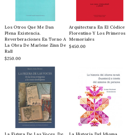
Los Otros Que Me Dan
Arquitectura En El Códice
Plena Existencia.
Florentino Y Los Primeros
Reverberaciones En Torno A
Memoriales
La Obra De Marlene Zinn De
$450.00
Rall
$250.00
La Figura De Las Voces. De
La Historia Del Idioma