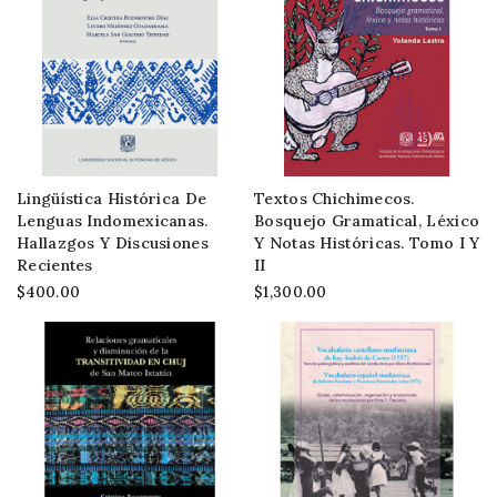
Lingüística Histórica De
Textos Chichimecos.
Lenguas Indomexicanas.
Bosquejo Gramatical, Léxico
Hallazgos Y Discusiones
Y Notas Históricas. Tomo I Y
Recientes
II
$400.00
$1,300.00