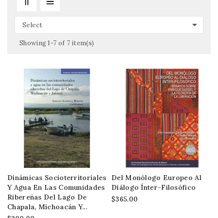

Select
Showing 1-7 of 7 item(s)
Dinámicas Socioterritoriales
Del Monólogo Europeo Al
Y Agua En Las Comunidades
Diálogo Ínter-Filosófico
Ribereñas Del Lago De
$365.00
Chapala, Michoacán Y...