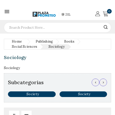

0
Home
Publishing
Books
Social Sciences
Sociology
Sociology
Sociology
Subcategorias
‹
›
Society
Society