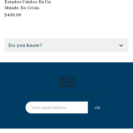
Estados Unidos En Un
Mundo En Crisis
$400.00

Do you know?
Subscribe Our Newsletter