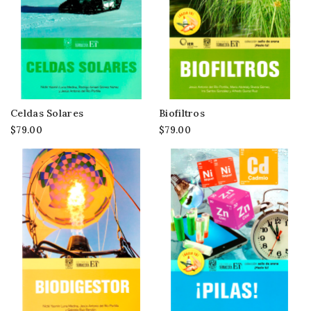
Celdas Solares
Biofiltros
$79.00
$79.00