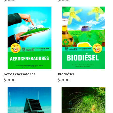
Aerogeneradores
Biodiésel
$79.00
$79.00