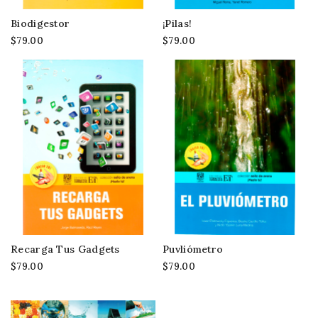
Biodigestor
¡Pilas!
$79.00
$79.00
Recarga Tus Gadgets
Puvliómetro
$79.00
$79.00