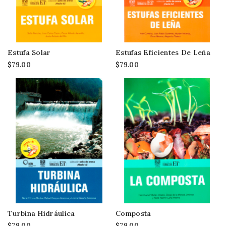
Estufa Solar
Estufas Eficientes De Leña
$79.00
$79.00
Turbina Hidráulica
Composta
$79.00
$79.00