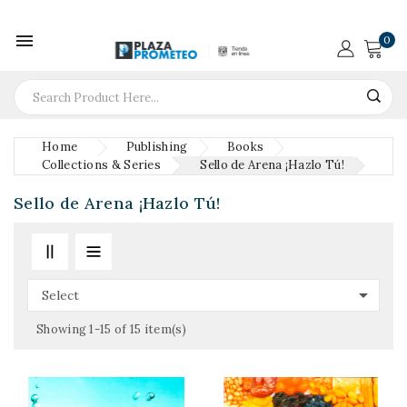

0
Home
Publishing
Books
Collections & Series
Sello de Arena ¡Hazlo Tú!
Sello de Arena ¡Hazlo Tú!

Select
Showing 1-15 of 15 item(s)