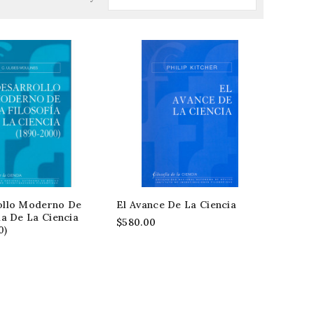
ollo Moderno De
El Avance De La Ciencia
ía De La Ciencia
$580.00
0)