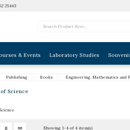
62 25443
ourses & Events
Laboratory Studies
Souveni
Publishing
Books
Engineering, Mathematics and 
 of Science
Science
Showing 1-4 of 4 item(s)