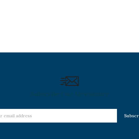
Servicios de Cómputo de la
propia Facultad.
Subscribe Our Newsletter