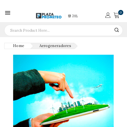

0
Home
Aerogeneradores