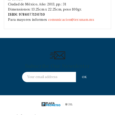
Ciudad de México, Año: 2013, pp.: 31
Dimensiones: 13.25cm x 22.25cm, peso 100gr.
ISBN:
9786077130710
Para mayores informes
comunicacion@ier.unam.mx
Subscribe Our Newsletter