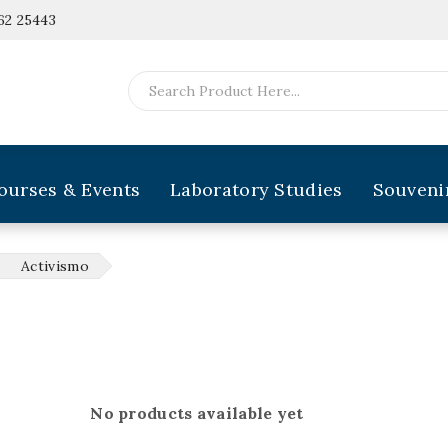
62 25443
ourses & Events
Laboratory Studies
Souveni
Activismo
No products available yet