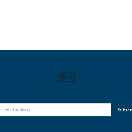
Servicios de Cómputo de la
propia Facultad.
Subscribe Our Newsletter