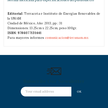
Norma mexicana para especificaciones del puvliómetro
Editorial:
Terracota e Instituto de Energías Renovables de
la UNAM
Ciudad de México, Año: 2013, pp.: 31
Dimensiones: 13.25cm x 22.25cm, peso 100gr.
ISBN:
9786077131441
Para mayores informes
comunicacion@ier.unam.mx
Subscribe Our Newsletter