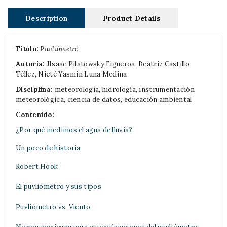
Description
Product Details
Título:
Puvliómetro
Autoría:
JIsaac Pilatowsky Figueroa, Beatriz Castillo
Téllez, Nicté Yasmín Luna Medina
Disciplina:
m
eteorología, hidrología, instrumentación
meteorológica, ciencia de datos, educación ambiental
Contenido:
¿Por qué medimos el agua de lluvia?
Un poco de historia
Robert Hook
El puvliómetro y sus tipos
Puvliómetro vs. Viento