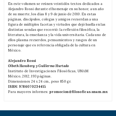
En este volumen se reúnen veintidós textos dedicados a
Alejandro Rossi durante el homenaje en su honor, a un año
de su muerte, los días 8 y 9 de junio de 2010. En estas
páginas, discípulos, colegas y amigos recuerdan a una
figura de múltiples facetas y virtudes que dejó huella en las
distintas sendas que recorrió: la reflexión filosófica, la
literatura, la enseñanza y la vida universitaria. Cada uno de
ellos plasma recuerdos, pensamientos y rasgos de un
personaje que es referencia obligada de la cultura en
México.
Alejandro Rossi
Olbeth Hansberg y Guillermo Hurtado
Instituto de Investigaciones Filosóficas, UNAM
México, 2012, 193 páginas.
Dimensiones 24 x 24 cm., peso 850 gr.
ISBN: 9786070234415
Para mayores informes:
promocion@filosoficas.unam.mx