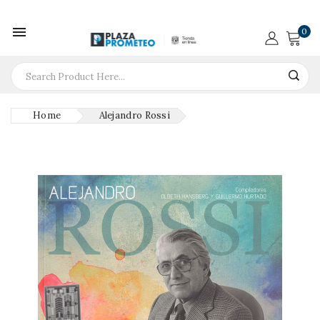

0
Home
Alejandro Rossi