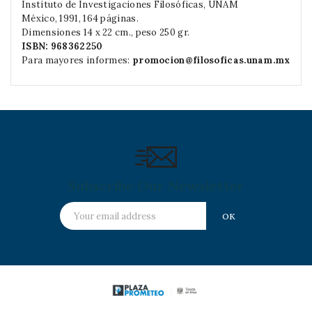
Instituto de Investigaciones Filosóficas, UNAM
México, 1991, 164 páginas.
Dimensiones 14 x 22 cm., peso 250 gr.
ISBN: 968362250
Para mayores informes:
promocion@filosoficas.unam.mx
Subscribe Our Newsletter