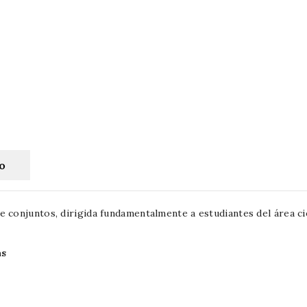
to
e conjuntos, dirigida fundamentalmente a estudiantes del área cie
as