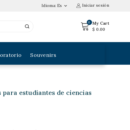
Iniciar sesión
Idioma:
Es

0
My Cart
$ 0.00
oratorio
Souvenirs
 para estudiantes de ciencias