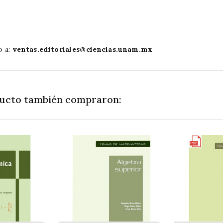
o a:
ventas.editoriales@ciencias.unam.mx
oducto también compraron: