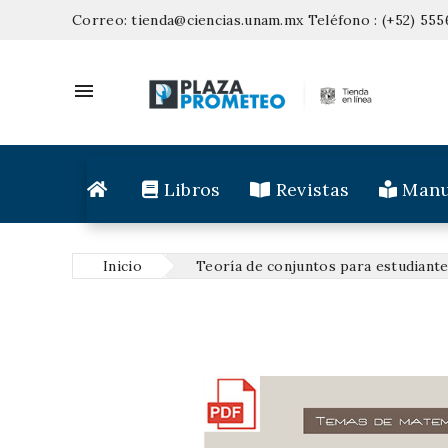
Correo:
tienda@ciencias.unam.mx
Teléfono :
(+52) 555

Libros
Revistas
Manu
Inicio
Teoría de conjuntos para estudiante