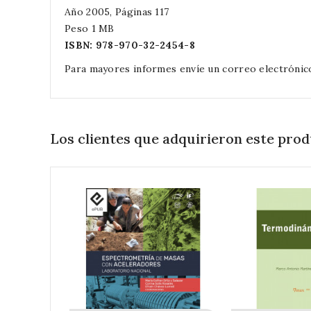
Año 2005, Páginas 117
Peso 1 MB
ISBN:
978-970-32-2454-8
Para mayores informes envíe un correo electrónic
Los clientes que adquirieron este pr