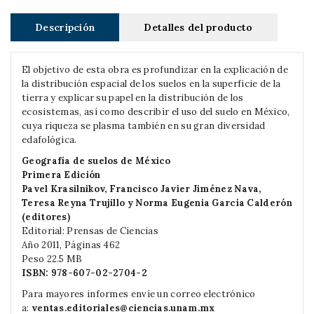
Descripción
Detalles del producto
El objetivo de esta obra es profundizar en la explicación de
la distribución espacial de los suelos en la superficie de la
tierra y explicar su papel en la distribución de los
ecosistemas, así como describir el uso del suelo en México,
cuya riqueza se plasma también en su gran diversidad
edafológica.
Geografía de suelos de México
Primera Edición
Pavel Krasilnikov, Francisco Javier Jiménez Nava,
Teresa Reyna Trujillo y Norma Eugenia García Calderón
(editores)
Editorial: Prensas de Ciencias
Año 2011, Páginas 462
Peso 22.5 MB
ISBN:
978-607-02-2704-2
Para mayores informes envíe un correo electrónico
a:
ventas.editoriales@ciencias.unam.mx