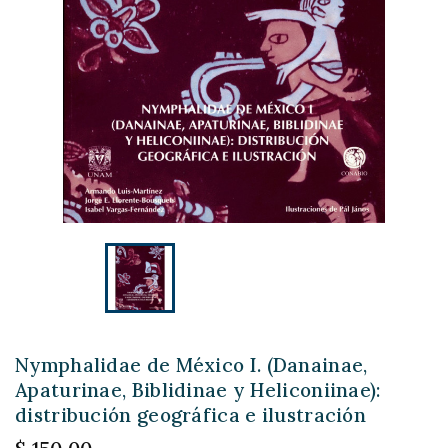
Nymphalidae de México I. (Danainae,
Apaturinae, Biblidinae y Heliconiinae):
distribución geográfica e ilustración