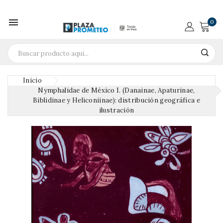

0
Inicio
Nymphalidae de México I. (Danainae, Apaturinae,
Biblidinae y Heliconiinae): distribución geográfica e
ilustración