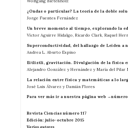
Wolfgang Bietenholz
¿Ondas o partículas? La teoría de la doble solu
Jorge Fuentes Fernández
Un breve momento al tiempo, explorando la eda
Víctor Aguirre Hidalgo, Ricardo Clark, Raquel Her
Superconductividad, del hallazgo de Leiden a n
Andrea L. Aburto Espino
Eitliztli, gravitación. Divulgación de la física
Alejandro González y Hernández y María del Pilar 
La relación entre física y matemáticas a lo larg
José Luis Álvarez y Damián Flores
Para ver más ir a nuestra página web →
número 
Revista Ciencias número 117
Edición: julio-octubre 2015
Varios autores