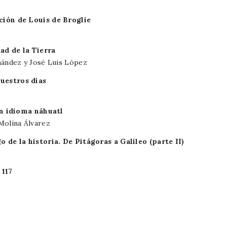
ción de Louis de Broglie
d de la Tierra
nández y José Luis López
uestros días
 en idioma náhuatl
Molina Álvarez
o de la historia. De Pitágoras a Galileo (parte II)
117