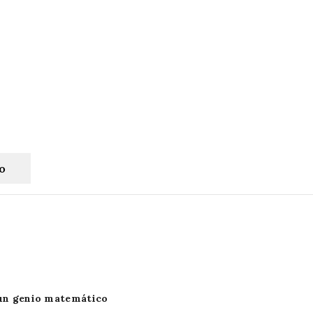
to
 un genio matemático