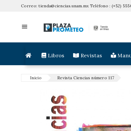
Correo:
tienda@ciencias.unam.mx
Teléfono :
(+52) 555

Libros
Revistas
Manu
Inicio
Revista Ciencias número 117