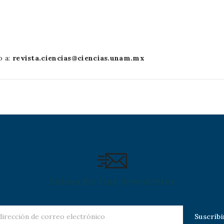
o a:
revista.ciencias@ciencias.unam.mx
Subscribe Our Newsletter