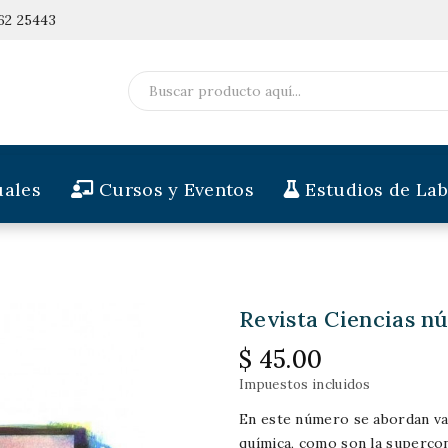
62 25443
ales
Cursos y Eventos
Estudios de Lab
Revista Ciencias n
$ 45.00
Impuestos incluidos
En este número se abordan var
química, como son la supercond