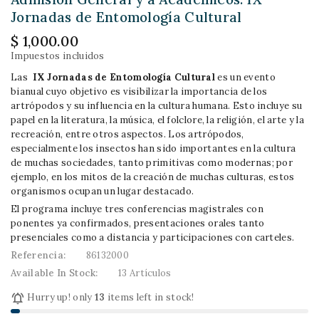
Jornadas de Entomología Cultural
$ 1,000.00
Impuestos incluidos
Las
IX Jornadas de Entomología Cultural
es un evento
bianual cuyo objetivo es visibilizar la importancia de los
artrópodos y su influencia en la cultura humana. Esto incluye su
papel en la literatura, la música, el folclore, la religión, el arte y la
recreación, entre otros aspectos. Los artrópodos,
especialmente los insectos han sido importantes en la cultura
de muchas sociedades, tanto primitivas como modernas; por
ejemplo, en los mitos de la creación de muchas culturas, estos
organismos ocupan un lugar destacado.
El programa incluye tres conferencias magistrales con
ponentes ya confirmados, presentaciones orales tanto
presenciales como a distancia y participaciones con carteles.
Referencia:
86132000
Available In Stock:
13 Artículos

Hurry up! only
13
items left in stock!