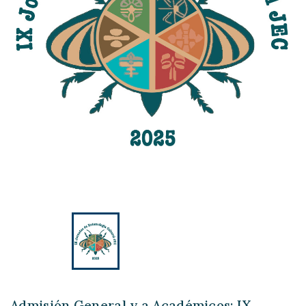
Admisión General y a Académicos: IX