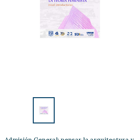
Admisión General: pensar la arquitectura y