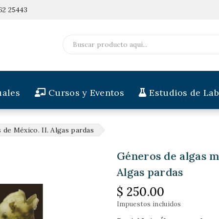
62 25443
ales
Cursos y Eventos
Estudios de Lab
 de México. II. Algas pardas
Géneros de algas ma
Algas pardas
$ 250.00
Impuestos incluidos