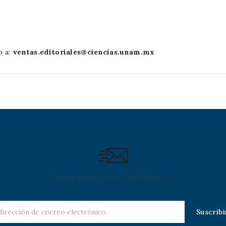
o a:
ventas.editoriales@ciencias.unam.mx
Subscribe Our Newsletter