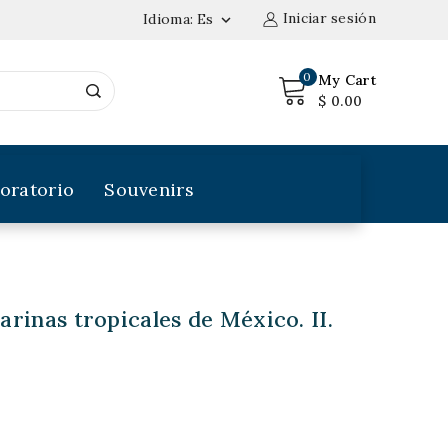
Iniciar sesión
Idioma:
Es

0
My Cart
$ 0.00
oratorio
Souvenirs
rinas tropicales de México. II.