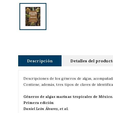
Descripción
Detalles del produc
Descripciones de los géneros de algas, acompañadas
Contiene, además, tres tipos de claves de identific
Géneros de algas marinas tropicales de México.
Primera edición
Daniel León Álvarez, et al.