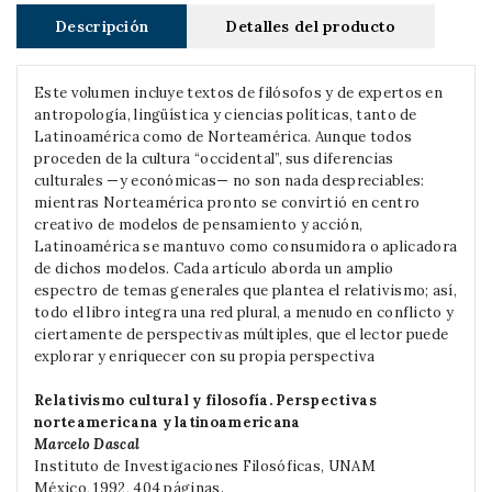
Descripción
Detalles del producto
Este volumen incluye textos de filósofos y de expertos en
antropología, lingüística y ciencias políticas, tanto de
Latinoamérica como de Norteamérica. Aunque todos
proceden de la cultura “occidental”, sus diferencias
culturales —y económicas— no son nada despreciables:
mientras Norteamérica pronto se convirtió en centro
creativo de modelos de pensamiento y acción,
Latinoamérica se mantuvo como consumidora o aplicadora
de dichos modelos. Cada artículo aborda un amplio
espectro de temas generales que plantea el relativismo; así,
todo el libro integra una red plural, a menudo en conflicto y
ciertamente de perspectivas múltiples, que el lector puede
explorar y enriquecer con su propia perspectiva
Relativismo cultural y filosofía. Perspectivas
norteamericana y latinoamericana
Marcelo Dascal
Instituto de Investigaciones Filosóficas, UNAM
México, 1992, 404 páginas.