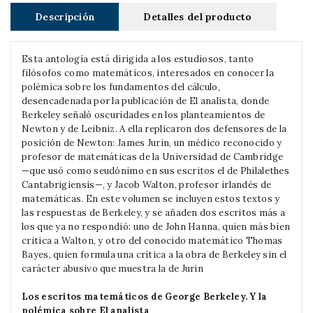
Descripción
Detalles del producto
Esta antología está dirigida a los estudiosos, tanto
filósofos como matemáticos, interesados en conocer la
polémica sobre los fundamentos del cálculo,
desencadenada por la publicación de El analista, donde
Berkeley señaló oscuridades en los planteamientos de
Newton y de Leibniz. A ella replicaron dos defensores de la
posición de Newton: James Jurin, un médico reconocido y
profesor de matemáticas de la Universidad de Cambridge
—que usó como seudónimo en sus escritos el de Philalethes
Cantabrigiensis—, y Jacob Walton, profesor irlandés de
matemáticas. En este volumen se incluyen estos textos y
las respuestas de Berkeley, y se añaden dos escritos más a
los que ya no respondió: uno de John Hanna, quien más bien
critica a Walton, y otro del conocido matemático Thomas
Bayes, quien formula una crítica a la obra de Berkeley sin el
carácter abusivo que muestra la de Jurin
Los escritos matemáticos de George Berkeley. Y la
polémica sobre El analista