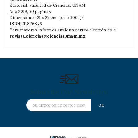
Editorial: Facultad de Ciencias, UNAM
Año 2019, 80 páginas
Dimensiones 21 x 27 cm., peso 300 gr.
ISBN: 01876376
Para mayores informes envíe un correo electrónico a:
revista.ciencias@ciencias.unam.mx
Subscribe Our Newsletter