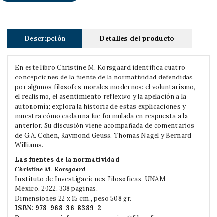
Descripción
Detalles del producto
En este libro Christine M. Korsgaard identifica cuatro
concepciones de la fuente de la normatividad defendidas
por algunos filósofos morales modernos: el voluntarismo,
el realismo, el asentimiento reflexivo y la apelación a la
autonomía; explora la historia de estas explicaciones y
muestra cómo cada una fue formulada en respuesta a la
anterior. Su discusión viene acompañada de comentarios
de G.A. Cohen, Raymond Geuss, Thomas Nagel y Bernard
Williams.
Las fuentes de la normatividad
Christine M. Korsgaard
Instituto de Investigaciones Filosóficas, UNAM
México, 2022, 338 páginas.
Dimensiones 22 x 15 cm., peso 508 gr.
ISBN:
978-968-36-8389-2