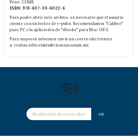
Peso: 2.5MB
ISBN:
978-607-30-6022-6
Para poder abrir este archivo, es necesario que el usuario
cuente con un lector de e-pubs. Recomendamos "Calibre"
para PC y la aplicación de "iBooks" para Mac OS X
Para mayores informes envíe un correo electrónico
a:
ventas.editoriales@ciencias.unam.mx
Subscribe Our Newsletter