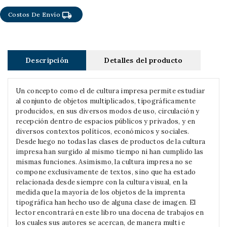
local_shipping
Costos De Envío
Descripción
Detalles del producto
Un concepto como el de cultura impresa permite estudiar
al conjunto de objetos multiplicados, tipográficamente
producidos, en sus diversos modos de uso, circulación y
recepción dentro de espacios públicos y privados, y en
diversos contextos políticos, económicos y sociales.
Desde luego no todas las clases de productos de la cultura
impresa han surgido al mismo tiempo ni han cumplido las
mismas funciones. Asimismo, la cultura impresa no se
compone exclusivamente de textos, sino que ha estado
relacionada desde siempre con la cultura visual, en la
medida que la mayoría de los objetos de la imprenta
tipográfica han hecho uso de alguna clase de imagen. El
lector encontrará en este libro una docena de trabajos en
los cuales sus autores se acercan, de manera multi e