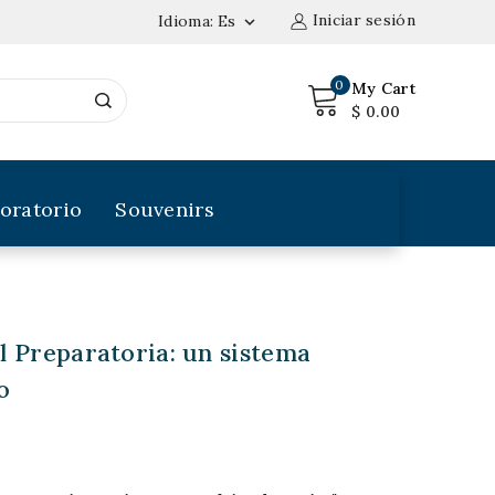
Iniciar sesión
Idioma:
Es

0
My Cart
$ 0.00
oratorio
Souvenirs
l Preparatoria: un sistema
o