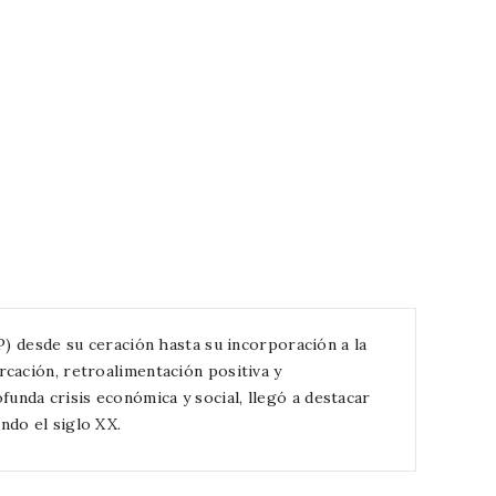
P) desde su ceración hasta su incorporación a la
cación, retroalimentación positiva y
nda crisis económica y social, llegó a destacar
ndo el siglo XX.