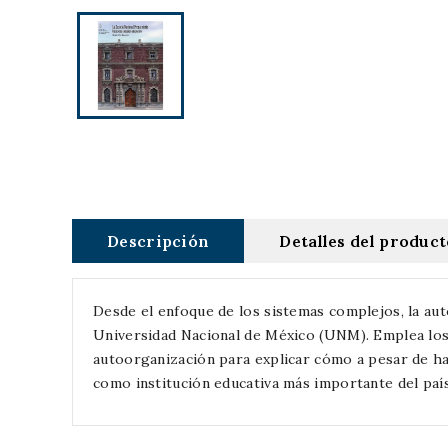
Descripción
Detalles del produc
Desde el enfoque de los sistemas complejos, la aut
Universidad Nacional de México (UNM). Emplea los c
autoorganización para explicar cómo a pesar de ha
como institución educativa más importante del paí