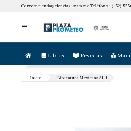
Correo:
tienda@ciencias.unam.mx
Teléfono :
(+52) 555

Libros
Revistas
Manu
Inicio
Literatura Mexicana 31-1