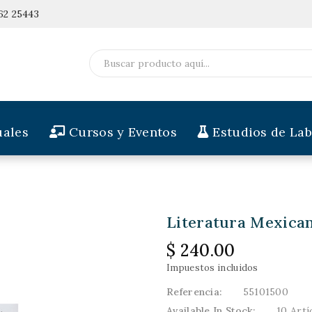
62 25443
ales
Cursos y Eventos
Estudios de Lab
Literatura Mexican
$ 240.00
Impuestos incluidos
Referencia:
55101500
Available In Stock:
10 Artí