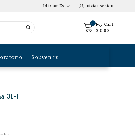
Iniciar sesión
Idioma:
Es

0
My Cart
$ 0.00
oratorio
Souvenirs
a 31-1
culos