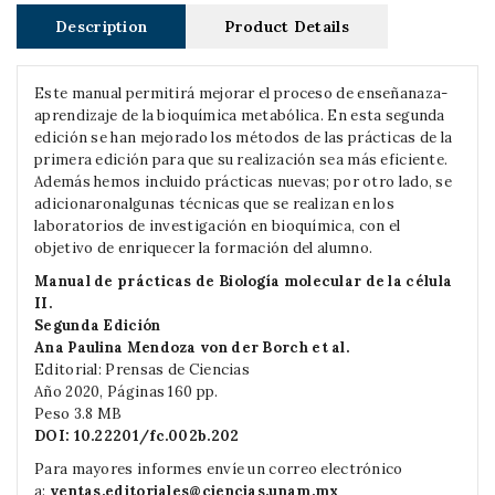
Description
Product Details
Este manual permitirá mejorar el proceso de enseñanaza-
aprendizaje de la bioquímica metabólica. En esta segunda
edición se han mejorado los métodos de las prácticas de la
primera edición para que su realización sea más eficiente.
Además hemos incluido prácticas nuevas; por otro lado, se
adicionaronalgunas técnicas que se realizan en los
laboratorios de investigación en bioquímica, con el
objetivo de enriquecer la formación del alumno.
Manual de prácticas de Biología molecular de la célula
II.
Segunda Edición
Ana Paulina Mendoza von der Borch et al.
Editorial: Prensas de Ciencias
Año 2020, Páginas 160 pp.
Peso 3.8 MB
DOI: 10.22201/fc.002b.202
Para mayores informes envíe un correo electrónico
a:
ventas.editoriales@ciencias.unam.mx