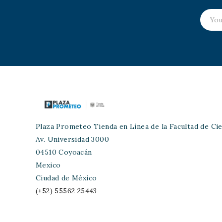
Plaza Prometeo Tienda en Línea de la Facultad de Cie
Av. Universidad 3000
04510 Coyoacán
Mexico
Ciudad de México
(+52) 55562 25443