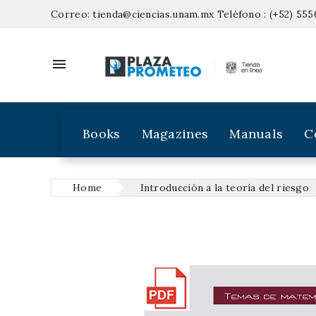
Correo:
tienda@ciencias.unam.mx
Teléfono :
(+52) 555

Books
Magazines
Manuals
C
Home
Introducción a la teoría del riesgo