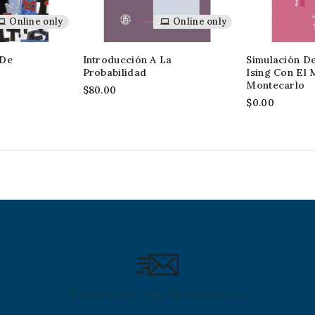
Online only
Online only
 De
Introducción A La
Simulación D
Probabilidad
Ising Con El
Montecarlo
$80.00
$0.00
Subscribe Our Newsletter