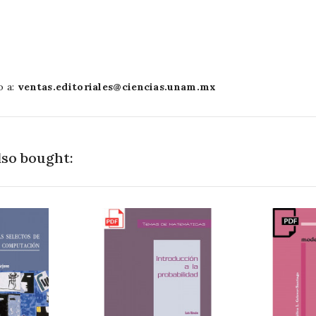
o a:
ventas.editoriales@ciencias.unam.mx
so bought: