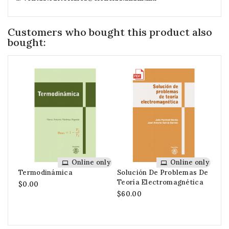
Customers who bought this product also
bought:
Online only
Online only
Termodinámica
Solución De Problemas De
Una
Teoría Electromagnética
Tra
$0.00
$60.00
$60