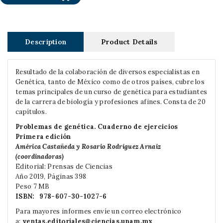
Description
Product Details
Resultado de la colaboración de diversos especialistas en
Genética, tanto de México como de otros países, cubre los
temas principales de un curso de genética para estudiantes
de la carrera de biología y profesiones afines. Consta de 20
capítulos.
Problemas de genética. Cuaderno de ejercicios
Primera edición
América Castañeda y Rosario Rodríguez Arnaiz
(coordinadoras)
Editorial: Prensas de Ciencias
Año 2019, Páginas 398
Peso 7 MB
ISBN:
978-607-30-1027-6
Para mayores informes envíe un correo electrónico
a:
ventas.editoriales@ciencias.unam.mx