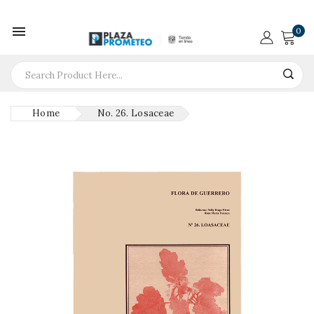

0
Home
No. 26. Losaceae