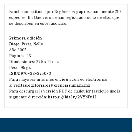
Familia constituida por 15 géneros y aproximadamente 210
especies. En Guerrero se han registrado ocho de ellos que
se describen en este fascículo.
Primera edición
Diego-Pérez, Nelly
Año 2005
Páginas: 26
Dimensiones: 27.5 x 21 cm.
Peso: 95 gr.
ISBN:
970-32-2750-3
Para mayores informes envíe un correo electrónico
a:
ventas.editoriales@ciencias.unam.mx
Para descargar la versión PDF de cualquier fascículo use la
siguiente dirección:
https://bit.ly/2YYbTuH