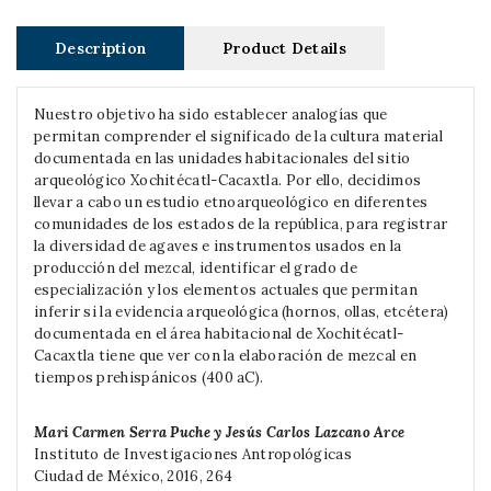
Description
Product Details
Nuestro objetivo ha sido establecer analogías que
permitan comprender el significado de la cultura material
documentada en las unidades habitacionales del sitio
arqueológico Xochitécatl-Cacaxtla. Por ello, decidimos
llevar a cabo un estudio etnoarqueológico en diferentes
comunidades de los estados de la república, para registrar
la diversidad de agaves e instrumentos usados en la
producción del mezcal, identificar el grado de
especialización y los elementos actuales que permitan
inferir si la evidencia arqueológica (hornos, ollas, etcétera)
documentada en el área habitacional de Xochitécatl-
Cacaxtla tiene que ver con la elaboración de mezcal en
tiempos prehispánicos (400 aC).
Mari Carmen Serra Puche y Jesús Carlos Lazcano Arce
Instituto de Investigaciones Antropológicas
Ciudad de México, 2016, 264