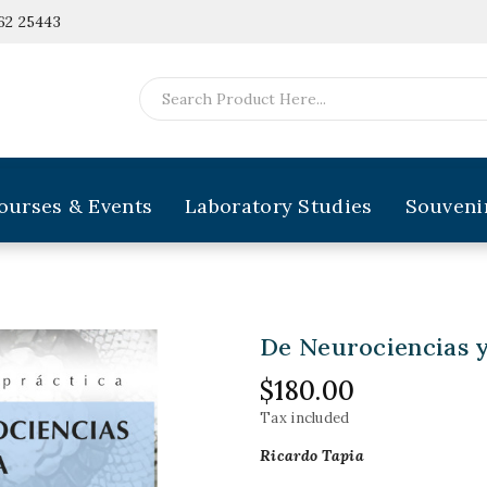
62 25443
ourses & Events
Laboratory Studies
Souveni
De Neurociencias y
$180.00
Tax included
Ricardo Tapia