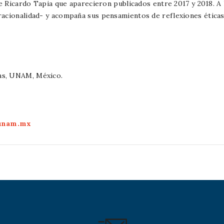
Ricardo Tapia que aparecieron publicados entre 2017 y 2018. A l
 y racionalidad- y acompaña sus pensamientos de reflexiones étic
cas, UNAM, México.
.unam.mx