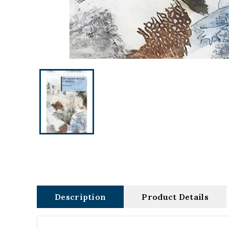
Description
Product Details