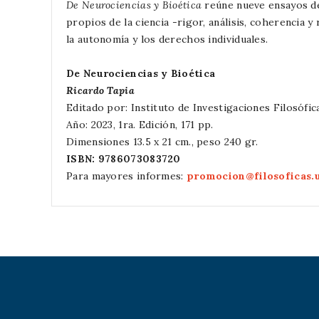
De Neurociencias y Bioética
reúne nueve ensayos de 
propios de la ciencia -rigor, análisis, coherencia
la autonomía y los derechos individuales.
De Neurociencias y Bioética
Ricardo Tapia
Editado por: Instituto de Investigaciones Filosófi
Año: 2023, 1ra. Edición, 171 pp.
Dimensiones 13.5 x 21 cm., peso 240 gr.
ISBN:
9786073083720
Para mayores informes:
promocion@filosoficas