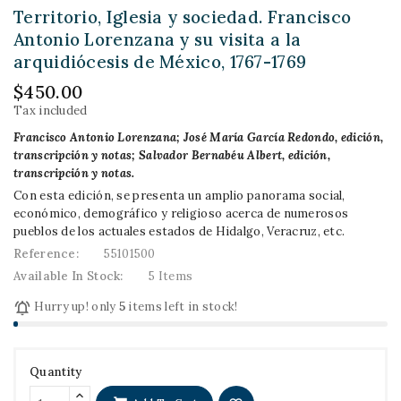
Territorio, Iglesia y sociedad. Francisco
Antonio Lorenzana y su visita a la
arquidiócesis de México, 1767-1769
$450.00
Tax included
Francisco Antonio Lorenzana; José María García Redondo, edición,
transcripción y notas; Salvador Bernabéu Albert, edición,
transcripción y notas.
Con esta edición, se presenta un amplio panorama social,
económico, demográfico y religioso acerca de numerosos
pueblos de los actuales estados de Hidalgo, Veracruz, etc.
Reference:
55101500
Available In Stock:
5 Items

Hurry up! only
5
items left in stock!
Quantity