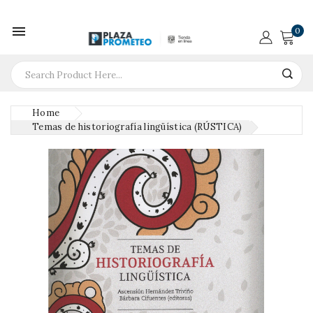

0
Home
Temas de historiografía lingüística (RÚSTICA)