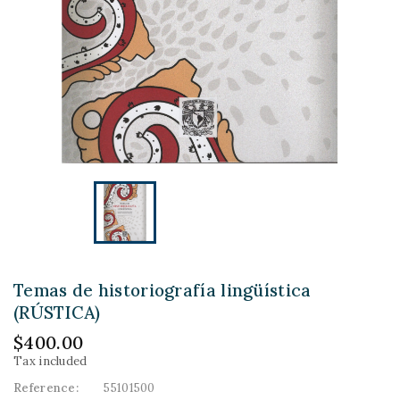
Temas de historiografía lingüística
(RÚSTICA)
$400.00
Tax included
Reference:
55101500