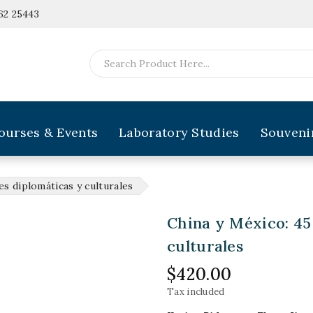
62 25443
ourses & Events
Laboratory Studies
Souveni
es diplomáticas y culturales
China y México: 45
culturales
$420.00
Tax included