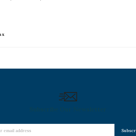
mx
Subscribe Our Newsletter