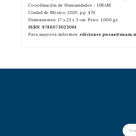
Coordinación de Humanidades - UNAM
Ciudad de México, 2020, pp. 470
Dimensiones: 17 x 23 x 3 cm. Peso: 1,000 gr.
ISBN:
9786073023061
Para mayores informes:
ediciones.pueaa@unam.