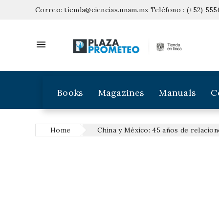
Correo:
tienda@ciencias.unam.mx
Teléfono :
(+52) 555

Books
Magazines
Manuals
C
Home
China y México: 45 años de relacion