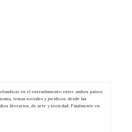
profundizar en el entendimiento entre ambos países
mía, temas sociales y jurídicos; desde las
ios literarios, de arte y sociedad. Finalmente en