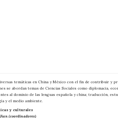
iversas temáticas en China y México con el fin de contribuir y 
nes se abordan temas de Ciencias Sociales como diplomacia, econo
es al dominio de las lenguas española y china; traducción, estud
gía y el medio ambiente.
icas y culturales
 Jian (coordinadores)