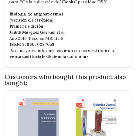
para PC y la aplicación de "
iBooks
" para Mac OS X.
Biología de angiospermas
(versión electrónica)
Primera edición
Judith Márquez Guzmán
et al.
Año 2016, Peso en MB: 113.6
ISBN: 9786070227059
Para mayores informes envíe un correo electrónico a:
ventas.editoriales@ciencias.unam.mx
Customers who bought this product also
bought: